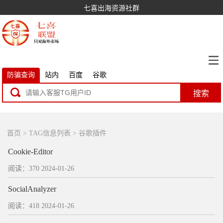
七喜出海资源社群
防骗查询
站内
百度
谷歌
搜索
首页
> TAG信息列表 > 谷歌插件
Cookie-Editor
阅读：370
2024-01-26
SocialAnalyzer
阅读：418
2024-01-26