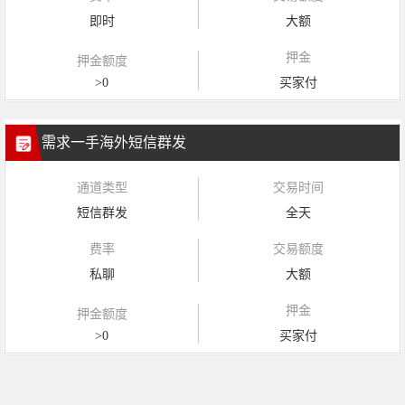
即时
大额
押金
押金额度
>0
买家付
需求一手海外短信群发
通道类型
交易时间
短信群发
全天
费率
交易额度
私聊
大额
押金
押金额度
>0
买家付