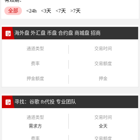
全部
<24h
<3天
<7天
>7天
海外盘 外汇盘 币盘 合约盘 商城盘 招商
通道类型
交易时间
费率
交易额度
押金额度
押金
寻找：谷歌 fb代投 专业团队
通道类型
交易时间
需求方
全天
费率
交易额度