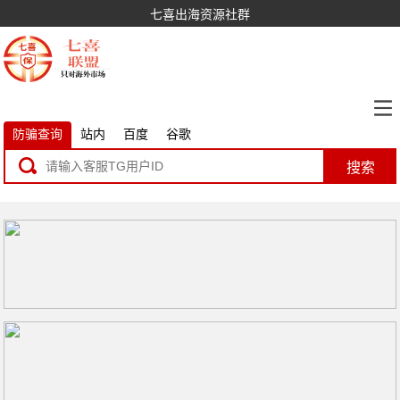
七喜出海资源社群
防骗查询
站内
百度
谷歌
搜索