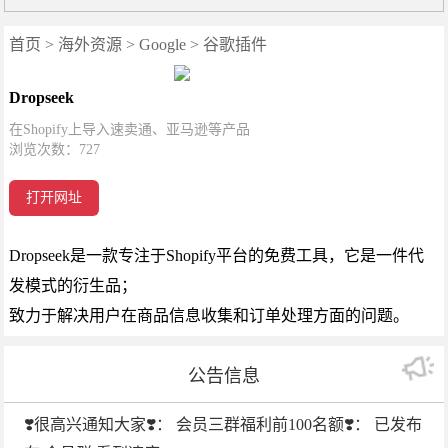
首页
>
海外资源
>
Google
>
谷歌插件
Dropseek
在Shopify上导入速卖通、亚马逊等产品
浏览次数：
727
打开网址
Dropseek是一款专注于Shopify平台的免费工具，它是一件代
发模式的衍生品；
致力于解决用户在商品信息收集和订单处理方面的问题。
公告信息
❣️很高兴通知大家❣️： 会员三群福利前100名额❣️： 已发布