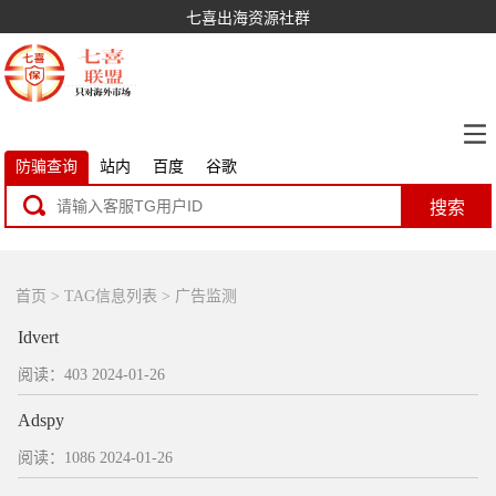
七喜出海资源社群
防骗查询
站内
百度
谷歌
搜索
首页
> TAG信息列表 > 广告监测
Idvert
阅读：403
2024-01-26
Adspy
阅读：1086
2024-01-26