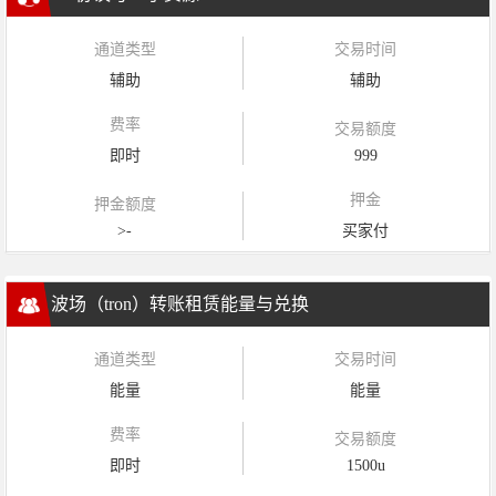
通道类型
交易时间
辅助
辅助
费率
交易额度
即时
999
押金
押金额度
>-
买家付
波场（tron）转账租赁能量与兑换
通道类型
交易时间
能量
能量
费率
交易额度
即时
1500u