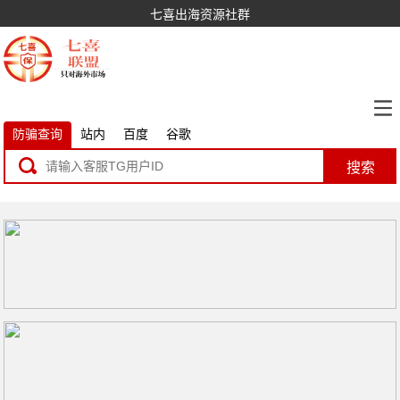
七喜出海资源社群
防骗查询
站内
百度
谷歌
搜索