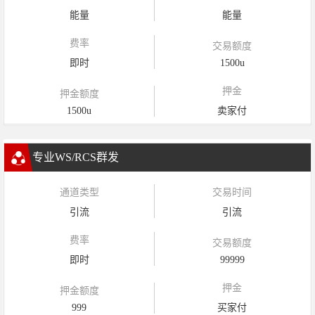
能量
能量
费率
交易额度
即时
1500u
押金
押金额度
1500u
卖家付
专业WS/RCS群发
通道类型
交易时间
引流
引流
费率
交易额度
即时
99999
押金
押金额度
999
买家付