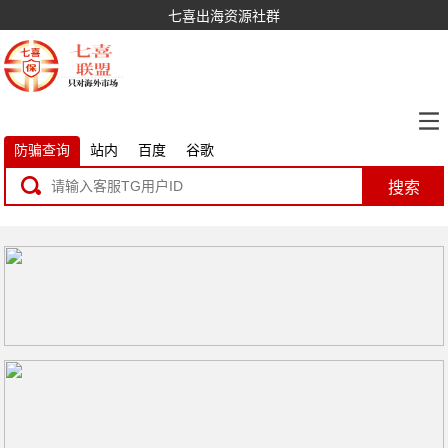
七喜出海资源社群
防骗查询
站内
百度
谷歌
搜索