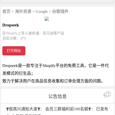
首页
>
海外资源
>
Google
>
谷歌插件
Dropseek
在Shopify上导入速卖通、亚马逊等产品
浏览次数：
479
打开网址
Dropseek是一款专注于Shopify平台的免费工具，它是一件代
发模式的衍生品；
致力于解决用户在商品信息收集和订单处理方面的问题。
公告信息
❣️很高兴通知大家❣️： 会员三群福利前100名额❣️： 已发布