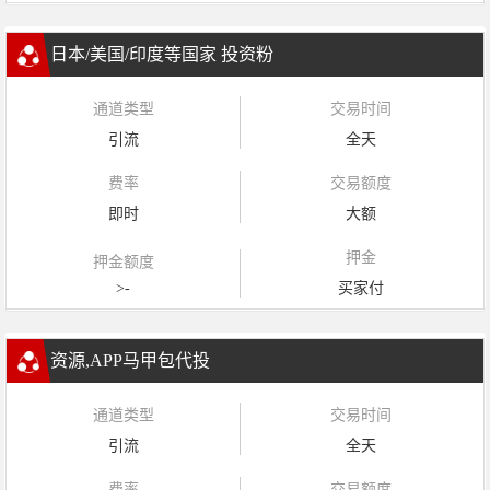
日本/美国/印度等国家 投资粉
通道类型
交易时间
引流
全天
费率
交易额度
即时
大额
押金
押金额度
>-
买家付
资源,APP马甲包代投
通道类型
交易时间
引流
全天
费率
交易额度