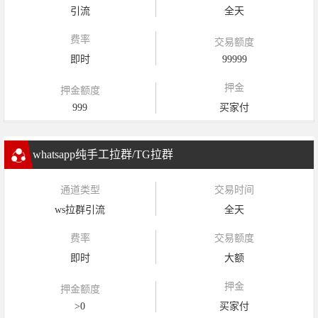
引流
全天
费率
交易额度
即时
99999
押金
押金额度
999
买家付
whatsapp纯手工拉群/TG拉群
通道类型
交易时间
ws拉群引流
全天
费率
交易额度
即时
大额
押金
押金额度
>0
买家付