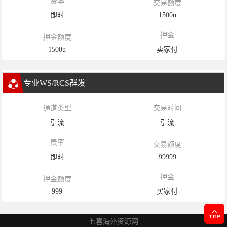
费率
交易额度
即时
1500u
押金
押金额度
1500u
卖家付
专业WS/RCS群发
通道类型
交易时间
引流
引流
费率
交易额度
即时
99999
押金
押金额度
999
买家付
七喜海外资源网