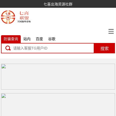
七喜出海资源社群
防骗查询
站内
百度
谷歌
搜索