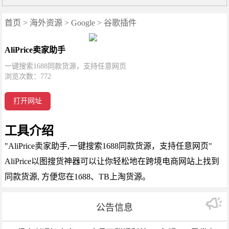
首页
>
海外资源
>
Google
>
谷歌插件
AliPrice卖家助手
一键搜索1688同款货源，支持任意网页
浏览次数：
772
打开网址
工具介绍
"AliPrice卖家助手,一键搜索1688同款货源，支持任意网页"
AliPrice以图搜货神器可以让你轻松地在跨境电商网站上找到
同款货源, 方便您在1б88、TB上淘货源。
公告信息