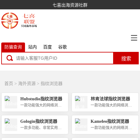
七喜出海资源社群
防骗查询
站内
百度
谷歌
搜索
首页
>
海外资源
>
指纹浏览器
Hubstudio指纹浏览器
林肯法球指纹浏览器
一款功能强大的网络浏览
一款功能强大的网络浏览
器
器
Gologin指纹浏览器
Kameleo指纹浏览器
一款多功能、非常实用的
一款功能强大的网络浏览
网络浏览工具
器