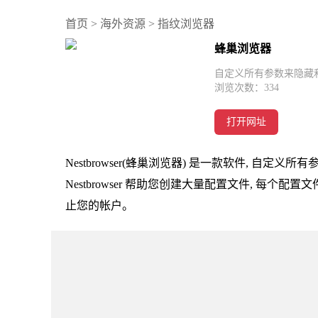
首页
>
海外资源
>
指纹浏览器
蜂巢浏览器
自定义所有参数来隐藏
浏览次数：
334
打开网址
Nestbrowser(蜂巢浏览器) 是一款软件, 自定义
Nestbrowser 帮助您创建大量配置文件, 每
止您的帐户。