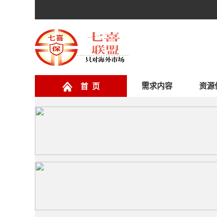
需求内容
资源
首 页