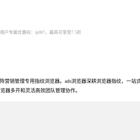
新用户专属优惠码：ip007，最高可享受7.5折
号矩阵营销管理专用指纹浏览器。ads浏览器深耕浏览器指纹，一站
浏览器多开和灵活高效团队管理协作。