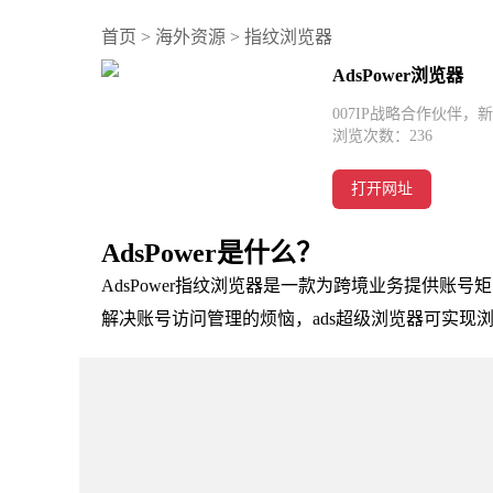
首页
>
海外资源
>
指纹浏览器
AdsPower浏览器
007IP战略合作伙伴，
浏览次数：
236
打开网址
AdsPower是什么？
AdsPower指纹浏览器是一款为跨境业务提供账
解决账号访问管理的烦恼，ads超级浏览器可实现