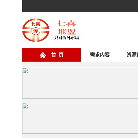
需求内容
资源
首 页