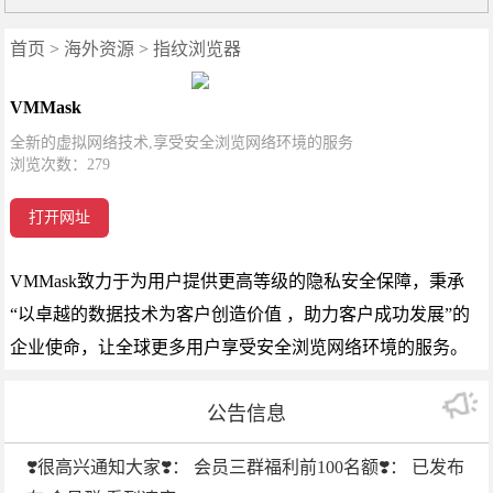
首页
>
海外资源
>
指纹浏览器
VMMask
全新的虚拟网络技术,享受安全浏览网络环境的服务
浏览次数：
279
打开网址
VMMask致力于为用户提供更高等级的隐私安全保障，秉承
“以卓越的数据技术为客户创造价值 ，助力客户成功发展”的
企业使命，让全球更多用户享受安全浏览网络环境的服务。
公告信息
❣️很高兴通知大家❣️： 会员三群福利前100名额❣️： 已发布