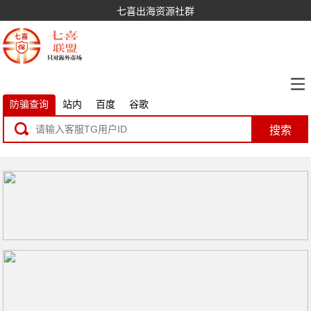
七喜出海资源社群
防骗查询
站内
百度
谷歌
搜索