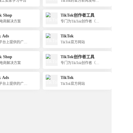
ok线上卖家学习平台
TikTok的官方新闻发布平
台
k Shop
TikTok创作者工具
电商解决方案
专门为TikTok创作者（内
容创造者）提供的一组功
能和资源
k Ads
TikTok
ok平台上提供的广告
TikTok官方网站
k Shop
TikTok创作者工具
电商解决方案
专门为TikTok创作者（内
容创造者）提供的一组功
能和资源
k Ads
TikTok
ok平台上提供的广告
TikTok官方网站