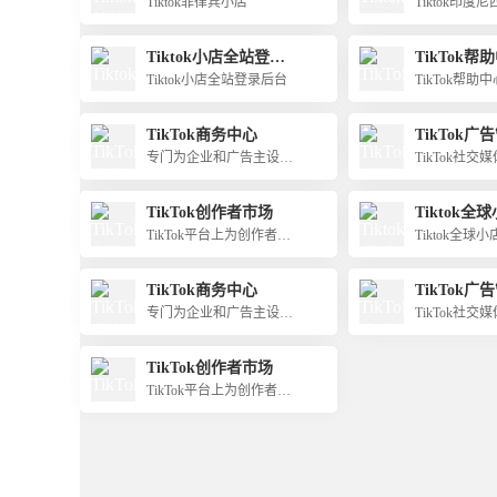
店
Tiktok菲律宾小店
Tiktok印度
Tiktok小店全站登录
TikTok帮
后台
Tiktok小店全站登录后台
TikTok帮助中
TikTok商务中心
TikTok广
专门为企业和广告主设计
TikTok社
的平台
的一种工具
TikTok创作者市场
Tiktok全
TikTok平台上为创作者提
Tiktok全球小
供的一个商业化机会
TikTok商务中心
TikTok广
专门为企业和广告主设计
TikTok社
的平台
的一种工具
TikTok创作者市场
TikTok平台上为创作者提
供的一个商业化机会