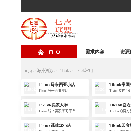
需求内容
资源
首 页
首页
>
海外资源
>
Tiktok
>
Tiktok常用
Tiktok马来西亚小店
Tiktok泰
Tiktok马来西亚小店
Tiktok泰国小
TikTok卖家大学
TikTok官
Tiktok线上卖家学习平台
TikTok的
台
Tiktok菲律宾小店
Tiktok印