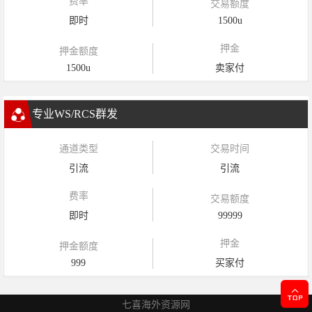
费率
交易额度
即时
1500u
押金
押金额度
1500u
卖家付
专业WS/RCS群发
通道类型
交易时间
引流
引流
费率
交易额度
即时
99999
押金
押金额度
999
买家付
七喜海外资源网