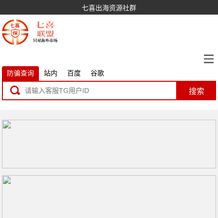
七喜出海资源社群
防骗查询
站内
百度
谷歌
搜索