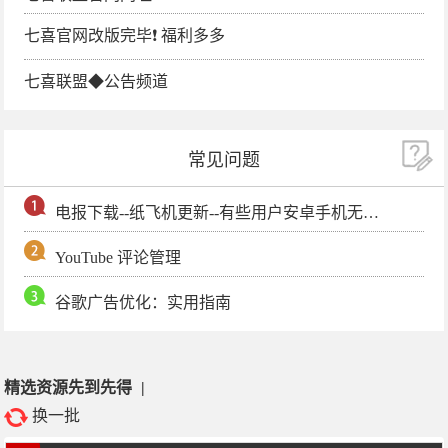
七喜官网改版完毕❗️ 福利多多
七喜联盟◆公告频道
常见问题
电报下载--纸飞机更新--有些用户安卓手机无法更新电报软件
YouTube 评论管理
谷歌广告优化：实用指南
精选资源先到先得
|
换一批