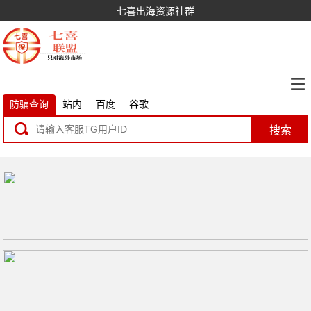
七喜出海资源社群
防骗查询
站内
百度
谷歌
搜索