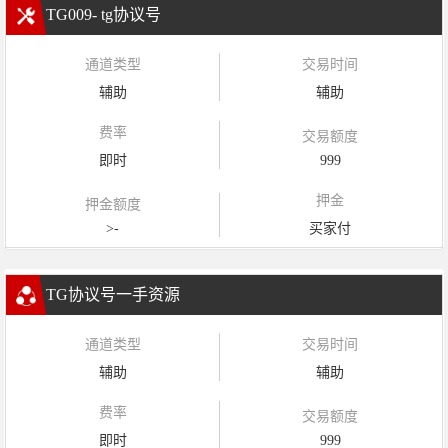
TG009- tg协议号
通道类型
交易时间
辅助
辅助
费率
交易额度
即时
999
押金
押金额度
>-
买家付
TG协议号一手资源
通道类型
交易时间
辅助
辅助
费率
交易额度
即时
999