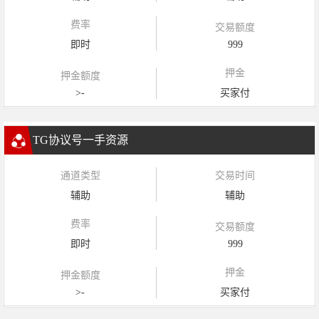
费率
交易额度
即时
999
押金
押金额度
>-
买家付
TG协议号一手资源
通道类型
交易时间
辅助
辅助
费率
交易额度
即时
999
押金
押金额度
>-
买家付