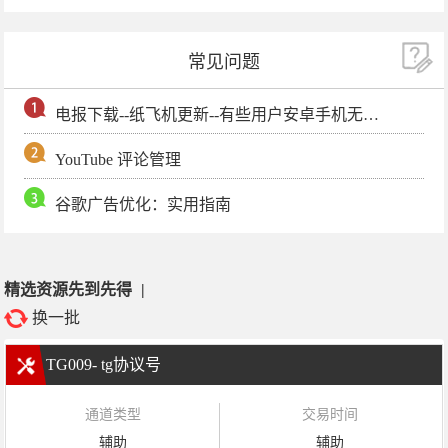
常见问题
电报下载--纸飞机更新--有些用户安卓手机无法更新电报软件
YouTube 评论管理
谷歌广告优化：实用指南
精选资源先到先得
|
换一批
TG009- tg协议号
通道类型
交易时间
辅助
辅助