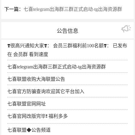
下一篇：
七喜telegram出海群三群正式启动-tg出海资源群
公告信息
❣️很高兴通知大家❣️： 会员三群福利前100名额❣️： 已发布
在 会员群 看到速度
七喜telegram出海群三群正式启动-tg出海资源群
七喜联盟收购大海联盟公告
七喜官方防骗查询欢迎其它平台加入
七喜联盟官网网址
七喜官网改版完毕❗️ 福利多多
七喜联盟◆公告频道