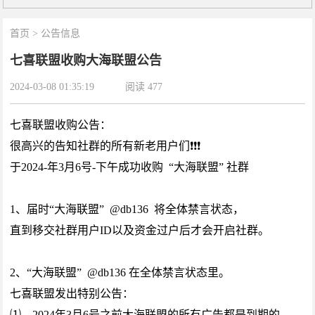
首页
>
公告信息
七喜联盟收购大海联盟公告
2024-03-08 01:35:19
阅读
477
七喜联盟收购公告：
很高兴的告知社群的所有新老用户们❗️❗️❗️
于2024-年3月6号-下午成功收购 “大海联盟” 社群
1、届时“大海联盟” @db136 将全体禁言状态，
直到移交社群用户ID以及资金过户后才会开启社群。
2、“大海联盟” @db136 在全体禁言状态里。
七喜联盟发出特别公告：
⑴、2024年3月6号之前大海联盟的所有广告都是到期的。