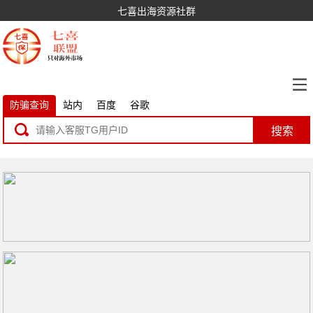
七喜出海资源社群
防骗查询
站内
百度
谷歌
搜索