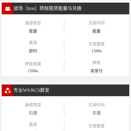
波场（tron）转账租赁能量与兑换
通道类型
交易时间
能量
能量
费率
交易额度
即时
1500u
押金
押金额度
1500u
卖家付
专业WS/RCS群发
通道类型
交易时间
引流
引流
费率
交易额度