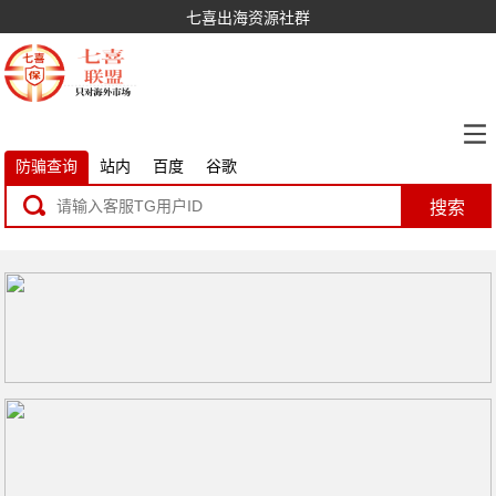
七喜出海资源社群
防骗查询
站内
百度
谷歌
搜索