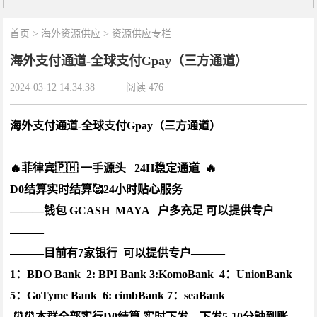
首页
>
海外资源供应
>
资源供应专栏
海外支付通道-全球支付Gpay（三方通道）
2024-03-12 14:34:38
阅读
476
海外支付通道-全球支付Gpay（三方通道）
🔥菲律宾🇵🇭 一手源头 24H稳定通道 🔥
D0结算实时结算🥰24小时贴心服务
———钱包 GCASH MAYA 户多充足 可以提供专户
———
———目前有7家银行 可以提供专户———
1：BDO Bank 2: BPI Bank 3:KomoBank 4：UnionBank
5：GoTyme Bank 6: cimbBank 7：seaBank
⏰⏰本群全部实行D0结算 实时下发，下发5-10分钟到账。