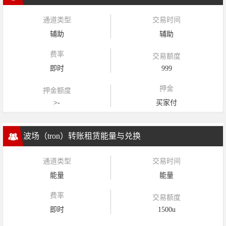
通道类型
交易时间
辅助
辅助
费率
交易额度
即时
999
押金
押金额度
>-
买家付
波场（tron）转账租赁能量与兑换
通道类型
交易时间
能量
能量
费率
交易额度
即时
1500u