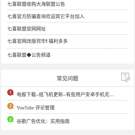
七喜联盟收购大海联盟公告
七喜官方防骗查询欢迎其它平台加入
七喜联盟官网网址
七喜官网改版完毕❗️ 福利多多
七喜联盟◆公告频道
常见问题
电报下载--纸飞机更新--有些用户安卓手机无法更新电报软件
YouTube 评论管理
谷歌广告优化：实用指南