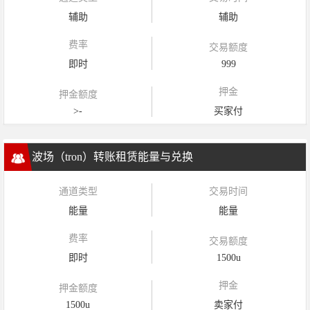
辅助
辅助
费率
交易额度
即时
999
押金
押金额度
>-
买家付
波场（tron）转账租赁能量与兑换
通道类型
交易时间
能量
能量
费率
交易额度
即时
1500u
押金
押金额度
1500u
卖家付