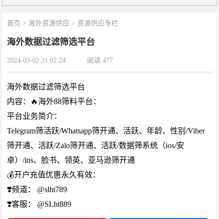
首页
>
海外资源供应
>
资源供应专栏
海外数据过滤筛选平台
2024-03-02 21:02:24
阅读
477
海外数据过滤筛选平台
内容：🔥海外88筛料平台：
平台业务简介：
Telegram筛活跃/Whatsapp筛开通、活跃、年龄、性别/Viber
筛开通、活跃/Zalo筛开通、活跃/数据筛系统（ios/安
卓）/ins、脸书、领英、亚马逊筛开通
💰开户充值优惠永久有效：
❣️频道： @slht789
❣️客服： @SLht889