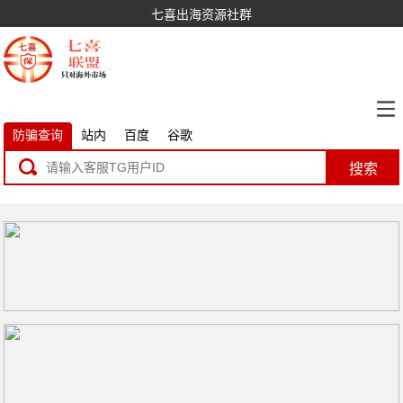
七喜出海资源社群
防骗查询
站内
百度
谷歌
搜索