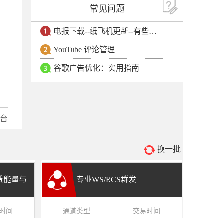
常见问题
电报下载--纸飞机更新--有些用户安卓手机无法更新电报软件
YouTube 评论管理
谷歌广告优化：实用指南
台
换一批
租赁能量与
专业WS/RCS群发
时间
通道类型
交易时间