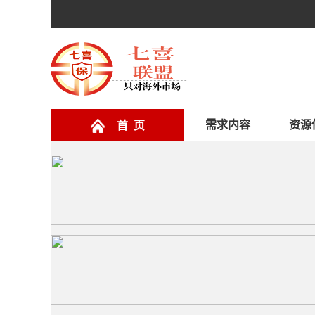
需求内容
资源
首 页