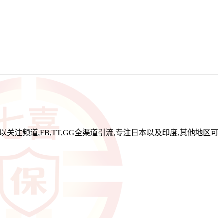
关注频道,FB,TT,GG全渠道引流,专注日本以及印度,其他地区