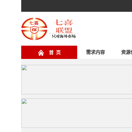
需求内容
资源
首 页