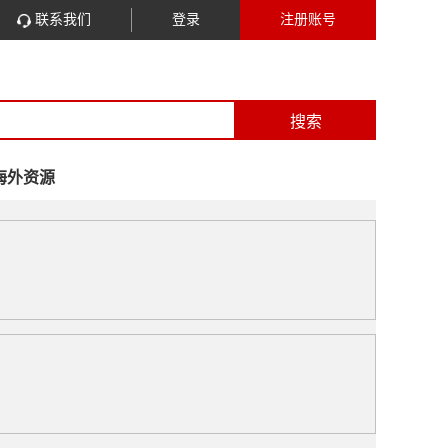
联系我们
登录
注册账号
搜索
海外资源