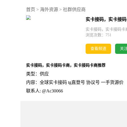
首页
>
海外资源
>
社群供应商
实卡接码，实卡接码
实卡接码，实卡接码卡商，实卡
浏览次数：
751
查看频道
关
实卡接码，实卡接码卡商，实卡接码卡商推荐
类型：供应
内容：全球实卡接码 tg直登号 协议号 一手货源价
联系人: @Ac30066