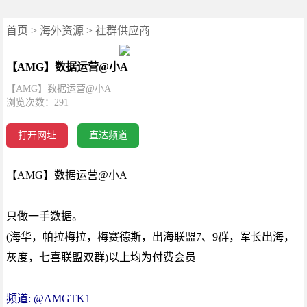
首页
>
海外资源
>
社群供应商
【AMG】数据运营@小A
【AMG】数据运营@小A
浏览次数：
291
打开网址
直达频道
【AMG】数据运营@小A
只做一手数据。
(海华，帕拉梅拉，梅赛德斯，出海联盟7、9群，军长出海，
灰度，七喜联盟双群)以上均为付费会员
频道:
@AMGTK1