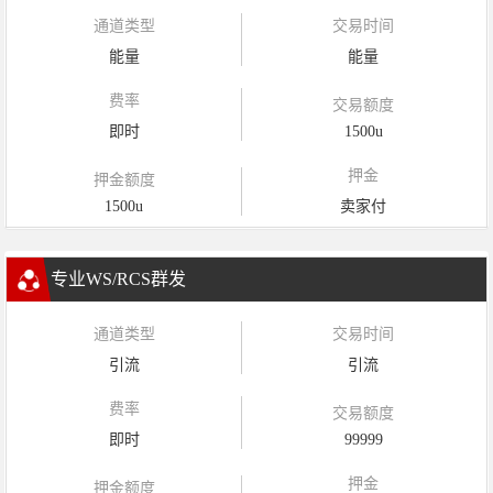
通道类型
交易时间
能量
能量
费率
交易额度
即时
1500u
押金
押金额度
1500u
卖家付
专业WS/RCS群发
通道类型
交易时间
引流
引流
费率
交易额度
即时
99999
押金
押金额度