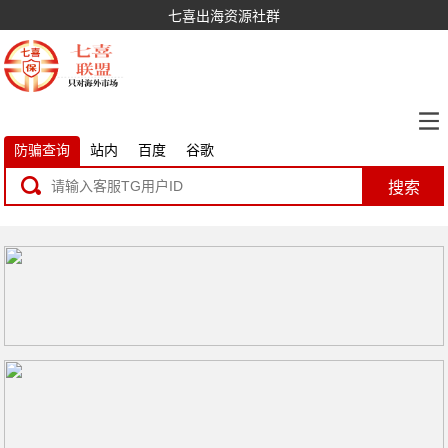
七喜出海资源社群
防骗查询
站内
百度
谷歌
搜索