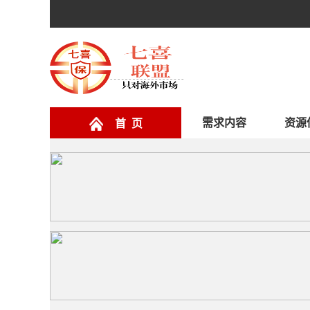
需求内容
资源
首 页