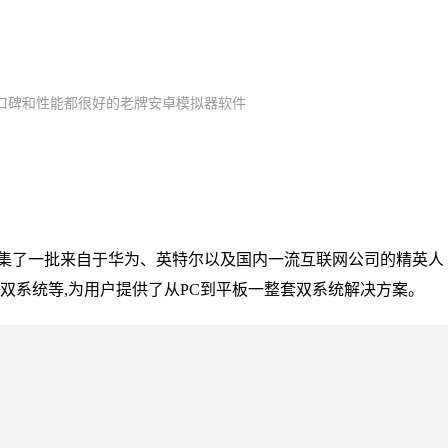
口碑和性能都很好的老牌安卓模拟器软件
汇集了一批来自于华为、英特尔以及国内一流互联网公司的精英人
台双系统等,为用户提供了从PC到平板一整套双系统解决方案。