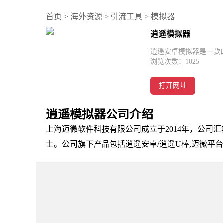
首页
>
海外资源
>
引流工具
>
模拟器
逍遥模拟器
逍遥安卓模拟器是一款
浏览次数：
1025
打开网址
逍遥模拟器公司介绍
上海迈微软件科技有限公司成立于2014年，公司
士。公司旗下产品包括逍遥安卓/逍遥U棒,迈微平