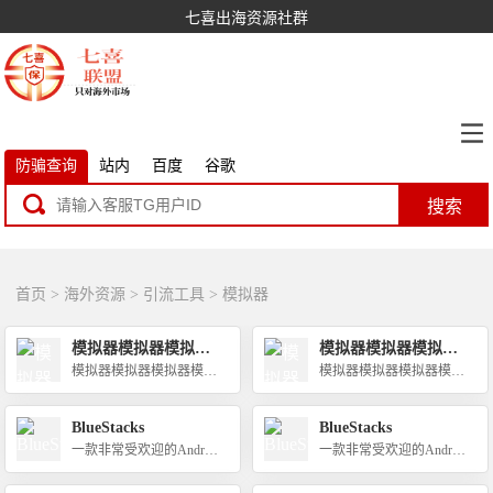
七喜出海资源社群
防骗查询
站内
百度
谷歌
搜索
首页
>
海外资源
>
引流工具
>
模拟器
模拟器模拟器模拟器
模拟器模拟器模拟器
模拟器
模拟器
模拟器模拟器模拟器模拟
模拟器模拟器模拟器模拟
器
器
BlueStacks
BlueStacks
一款非常受欢迎的Android
一款非常受欢迎的Android
模拟器软件
模拟器软件