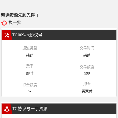
精选资源先到先得
|
换一批
TG009- tg协议号
通道类型
交易时间
辅助
辅助
费率
交易额度
即时
999
押金
押金额度
>-
买家付
TG协议号一手资源