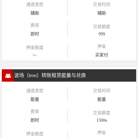
通道类型
交易时间
辅助
辅助
费率
交易额度
即时
999
押金
押金额度
>-
买家付
波场（tron）转账租赁能量与兑换
通道类型
交易时间
能量
能量
费率
交易额度
即时
1500u
押金
押金额度