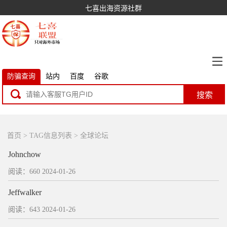
七喜出海资源社群
防骗查询
站内
百度
谷歌
搜索
首页
> TAG信息列表 > 全球论坛
Johnchow
阅读：660
2024-01-26
Jeffwalker
阅读：643
2024-01-26