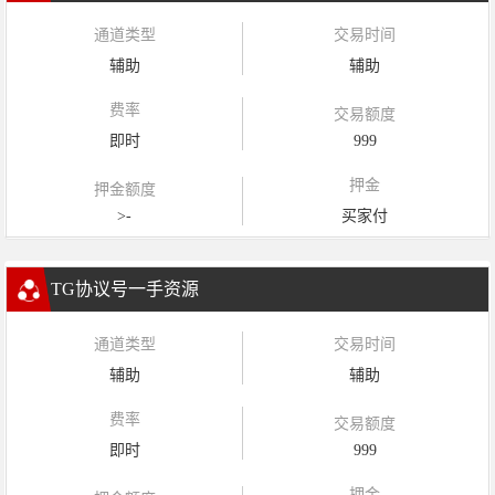
通道类型
交易时间
辅助
辅助
费率
交易额度
即时
999
押金
押金额度
>-
买家付
TG协议号一手资源
通道类型
交易时间
辅助
辅助
费率
交易额度
即时
999
押金