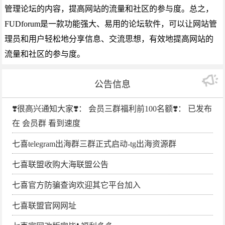
管理论坛的内容，提高网站的流量和社区的参与度。总之，
FUDforum是一款功能强大、易用的论坛软件，可以让网站管
理员和用户轻松地分享信息、交流思想，有效地提高网站的
流量和社区的参与度。
公告信息
❣️很高兴通知大家❣️： 会员三群福利前100名额❣️： 已发布
在 会员群 看到速度
七喜telegram出海群三群正式启动-tg出海资源群
七喜联盟收购大海联盟公告
七喜官方防骗查询欢迎其它平台加入
七喜联盟官网网址