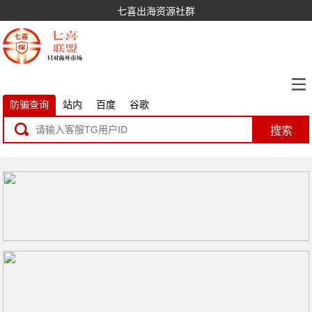
七喜出海资源社群
防骗查询
站内
百度
谷歌
搜索