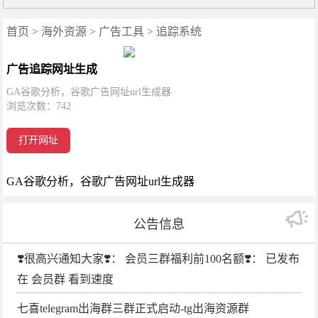
首页
>
海外资源
>
广告工具
>
追踪系统
广告追踪网址生成
GA谷歌分析，谷歌广告网址url生成器
浏览次数：
742
打开网址
GA谷歌分析，谷歌广告网址url生成器
公告信息
❣️很高兴通知大家❣️： 会员三群福利前100名额❣️： 已发布
在 会员群 看到速度
七喜telegram出海群三群正式启动-tg出海资源群