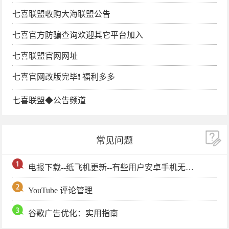
七喜联盟收购大海联盟公告
七喜官方防骗查询欢迎其它平台加入
七喜联盟官网网址
七喜官网改版完毕❗️ 福利多多
七喜联盟◆公告频道
常见问题
电报下载--纸飞机更新--有些用户安卓手机无法更新电报软件
YouTube 评论管理
谷歌广告优化：实用指南