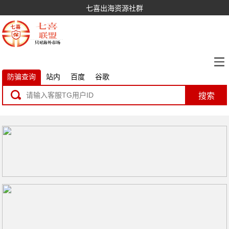
七喜出海资源社群
防骗查询
站内
百度
谷歌
搜索