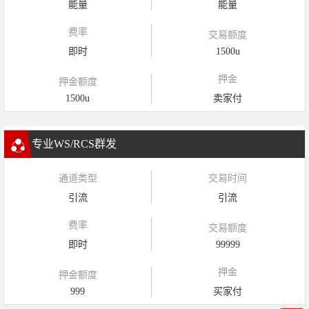
能量
能量
费率
交易额度
即时
1500u
押金
押金额度
1500u
卖家付
专业WS/RCS群发
通道类型
交易时间
引流
引流
费率
交易额度
即时
99999
押金
押金额度
999
买家付