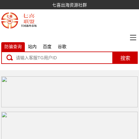
七喜出海资源社群
防骗查询
站内
百度
谷歌
搜索