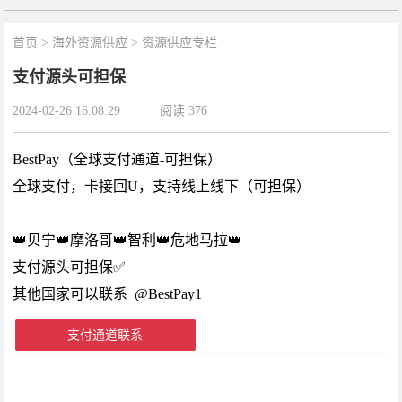
首页
>
海外资源供应
>
资源供应专栏
支付源头可担保
2024-02-26 16:08:29
阅读
376
BestPay（全球支付通道-可担保）
全球支付，卡接回U，支持线上线下（可担保）
👑贝宁👑摩洛哥👑智利👑危地马拉👑
支付源头可担保✅
其他国家可以联系 @BestPay1
支付通道联系