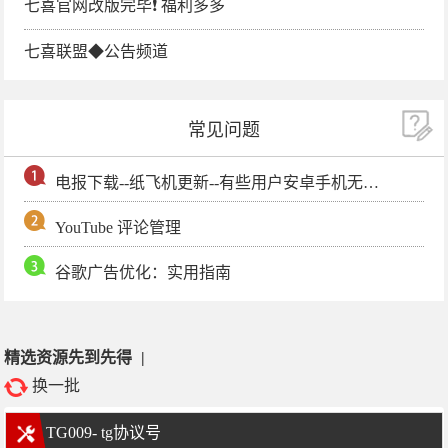
七喜官网改版完毕❗️ 福利多多
七喜联盟◆公告频道
常见问题
电报下载--纸飞机更新--有些用户安卓手机无法更新电报软件
YouTube 评论管理
谷歌广告优化：实用指南
精选资源先到先得
|
换一批
TG009- tg协议号