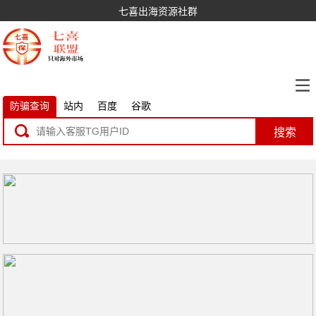
七喜出海资源社群
防骗查询
站内
百度
谷歌
搜索