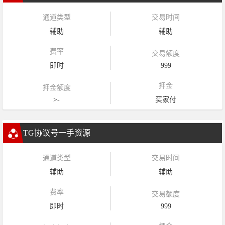
通道类型
交易时间
辅助
辅助
费率
交易额度
即时
999
押金
押金额度
>-
买家付
TG协议号一手资源
通道类型
交易时间
辅助
辅助
费率
交易额度
即时
999