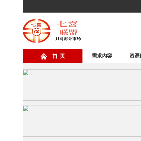
需求内容
资源
首 页