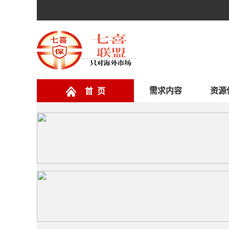
需求内容
资源
首 页