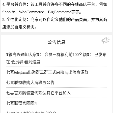
4. 平台兼容性：该工具兼容许多不同的在线商店平台，例如
Shopify、WooCommerce、BigCommerce等等。
5. 个性化定制：商家可以自定义他们的产品页面，并为其商
店添加自定义标志。
公告信息
❣️很高兴通知大家❣️： 会员三群福利前100名额❣️： 已发布
在 会员群 看到速度
七喜telegram出海群三群正式启动-tg出海资源群
七喜联盟收购大海联盟公告
七喜官方防骗查询欢迎其它平台加入
七喜联盟官网网址