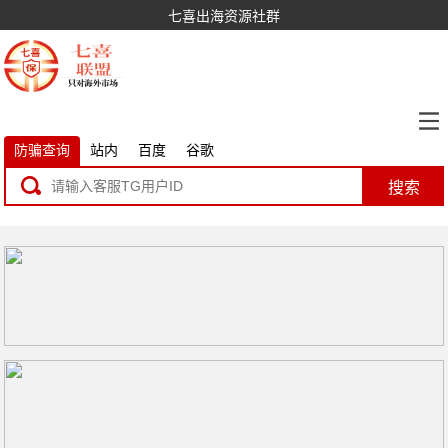
七喜出海资源社群
防骗查询
站内
百度
谷歌
搜索