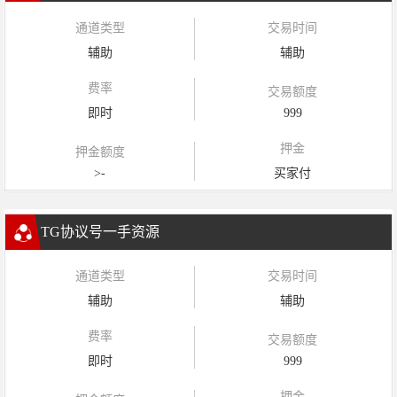
通道类型
交易时间
辅助
辅助
费率
交易额度
即时
999
押金
押金额度
>-
买家付
TG协议号一手资源
通道类型
交易时间
辅助
辅助
费率
交易额度
即时
999
押金