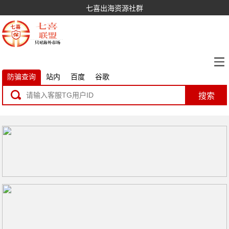
七喜出海资源社群
防骗查询
站内
百度
谷歌
搜索