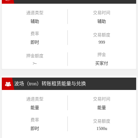
通道类型
交易时间
辅助
辅助
费率
交易额度
即时
999
押金
押金额度
>-
买家付
波场（tron）转账租赁能量与兑换
通道类型
交易时间
能量
能量
费率
交易额度
即时
1500u