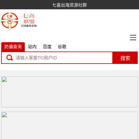
七喜出海资源社群
防骗查询
站内
百度
谷歌
搜索