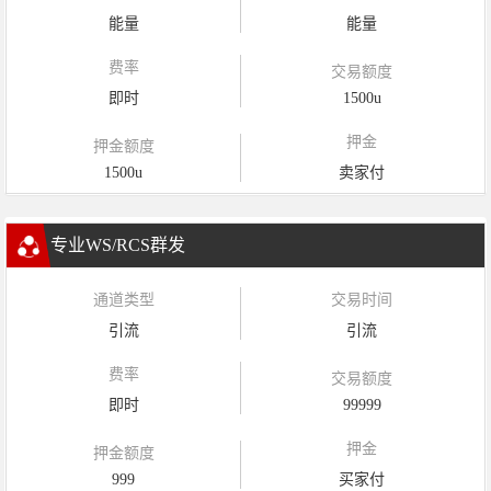
能量
能量
费率
交易额度
即时
1500u
押金
押金额度
1500u
卖家付
专业WS/RCS群发
通道类型
交易时间
引流
引流
费率
交易额度
即时
99999
押金
押金额度
999
买家付