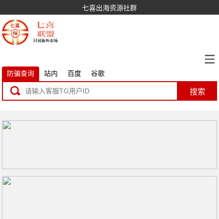
七喜出海资源社群
防骗查询
站内
百度
谷歌
搜索