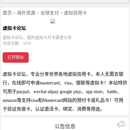
首页
>
海外资源
>
全球支付
>
虚拟信用卡
虚拟卡论坛
虚拟卡论坛，国外虚拟卡开卡渠道分享
浏览次数：
1050
打开网址
虚拟卡论坛，专业分享世界各地虚拟信用卡，本人无需去银
行，在线即可申请mastercard、visa、银联等虚拟卡！本站特供
可用于paypal、wechat alipay google play、app store、battle、
amazon等支持visa和Mastercard网站的预付卡或礼品卡！可用
于验证充值卡、认证激活卡、绑定、消费等用途。
公告信息