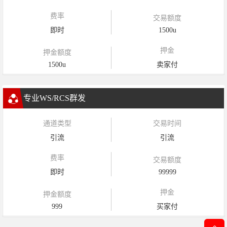
费率
交易额度
即时
1500u
押金
押金额度
1500u
卖家付
专业WS/RCS群发
通道类型
交易时间
引流
引流
费率
交易额度
即时
99999
押金
押金额度
999
买家付