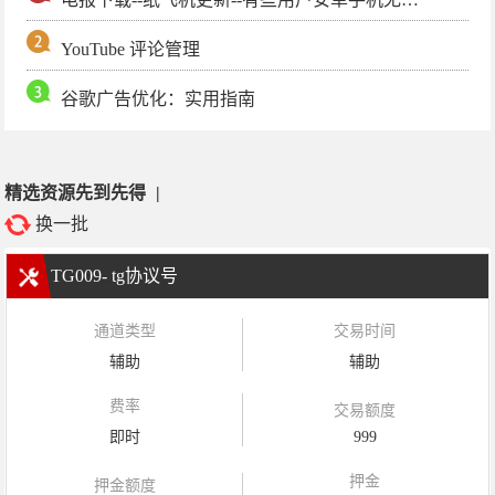
YouTube 评论管理
谷歌广告优化：实用指南
精选资源先到先得
|
换一批
TG009- tg协议号
通道类型
交易时间
辅助
辅助
费率
交易额度
即时
999
押金
押金额度