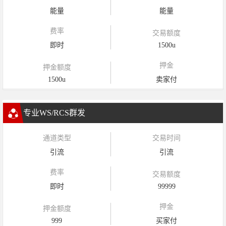
能量
能量
费率
交易额度
即时
1500u
押金
押金额度
1500u
卖家付
专业WS/RCS群发
通道类型
交易时间
引流
引流
费率
交易额度
即时
99999
押金
押金额度
999
买家付