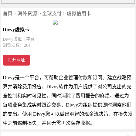
首页
>
海外资源
>
全球支付
>
虚拟信用卡
Divvy虚拟卡
Divvy虚拟卡平台
浏览次数：
264
打开网址
Divvy是一个平台，可帮助企业管理付款和订阅、建立战略预
算并消除费用报告。Divvy软件为用户提供了对公司支出的完
全控制和实时可见性，同时消除了费用报告的麻烦。通过为
每项业务集成实时跟踪交易，Divvy为组织提供即时洞察他们
的支出。使用 Divvy您可以做出明智的现金流决策，在损失发
生之前遏制损失，并且无需再次保存收据。