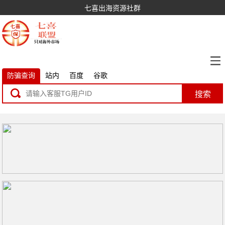
七喜出海资源社群
防骗查询
站内
百度
谷歌
搜索