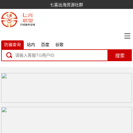
七喜出海资源社群
防骗查询
站内
百度
谷歌
搜索