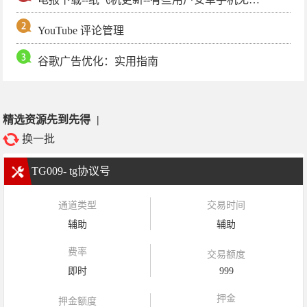
YouTube 评论管理
谷歌广告优化：实用指南
精选资源先到先得
|
换一批
TG009- tg协议号
通道类型
交易时间
辅助
辅助
费率
交易额度
即时
999
押金
押金额度