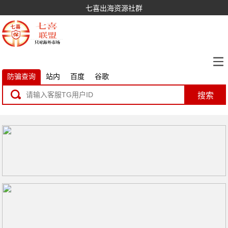
七喜出海资源社群
防骗查询
站内
百度
谷歌
搜索