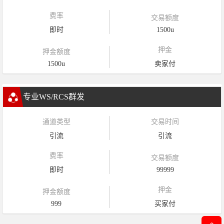
费率
交易额度
即时
1500u
押金
押金额度
1500u
卖家付
专业WS/RCS群发
通道类型
交易时间
引流
引流
费率
交易额度
即时
99999
押金
押金额度
999
买家付