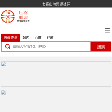
七喜出海资源社群
防骗查询
站内
百度
谷歌
搜索