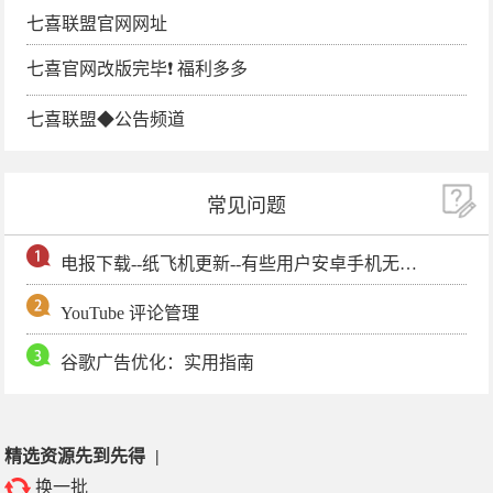
七喜联盟官网网址
七喜官网改版完毕❗️ 福利多多
七喜联盟◆公告频道
常见问题
电报下载--纸飞机更新--有些用户安卓手机无法更新电报软件
YouTube 评论管理
谷歌广告优化：实用指南
精选资源先到先得
|
换一批