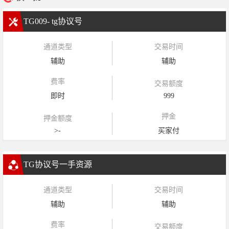
TG009- tg协议号
通道类型
交易时间
辅助
辅助
费率
交易额度
即时
999
押金
押金额度
>-
买家付
TG协议号一手资源
通道类型
交易时间
辅助
辅助
费率
交易额度