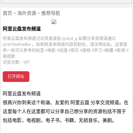
首页
>
海外资源
>
推荐导航
阿里云盘发布频道
阿里云盘发布频道讨论资源请加 @alyd_g 如需分享资源请通过
@AliYunPanBot 。如若转发本频道内容到别处，请注明出处。这里提
供一些可以参考的标签 #电影 #动漫 #音乐 #游戏 #学习 #剧集 #影视 #
电视剧
浏览次数：
687
打开网址
阿里云盘发布频道
很高兴你到来这个和谐、友爱的 阿里云盘 分享交流频道。在
这里每个人在这里都可以分享自己想分享的资源包括不限于
包括电影，电视剧，电子书，书籍，无损音乐，美剧。