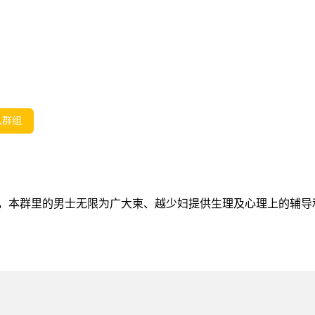
入群组
，本群里的男士无限为广大柬、越少妇提供生理及心理上的辅导