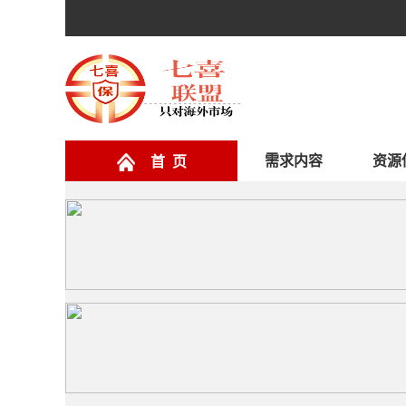
需求内容
资源
首 页