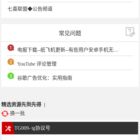
七喜联盟◆公告频道
常见问题
电报下载--纸飞机更新--有些用户安卓手机无法更新电报软件
YouTube 评论管理
谷歌广告优化：实用指南
精选资源先到先得
|
换一批
TG009- tg协议号