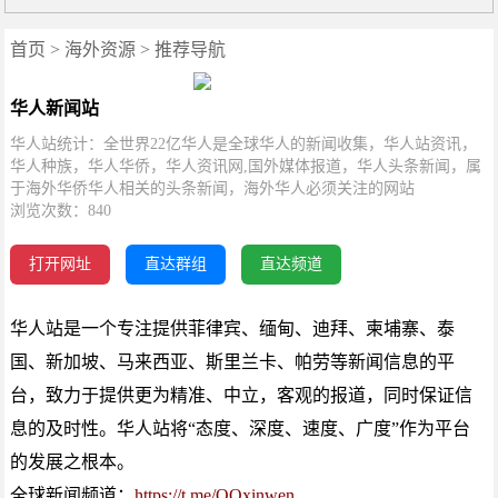
首页
>
海外资源
>
推荐导航
华人新闻站
华人站统计：全世界22亿华人是全球华人的新闻收集，华人站资讯，
华人种族，华人华侨，华人资讯网,国外媒体报道，华人头条新闻，属
于海外华侨华人相关的头条新闻，海外华人必须关注的网站
浏览次数：
840
打开网址
直达群组
直达频道
华人站是一个专注提供菲律宾、缅甸、迪拜、柬埔寨、泰
国、新加坡、马来西亚、斯里兰卡、帕劳等新闻信息的平
台，致力于提供更为精准、中立，客观的报道，同时保证信
息的及时性。华人站将“态度、深度、速度、广度”作为平台
的发展之根本。
全球新闻频道：
https://t.me/QQxinwen