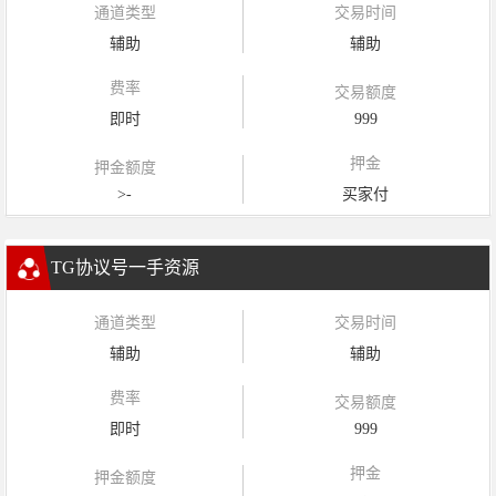
通道类型
交易时间
辅助
辅助
费率
交易额度
即时
999
押金
押金额度
>-
买家付
TG协议号一手资源
通道类型
交易时间
辅助
辅助
费率
交易额度
即时
999
押金
押金额度