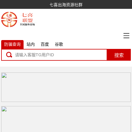
七喜出海资源社群
防骗查询
站内
百度
谷歌
搜索