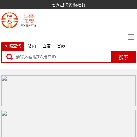
七喜出海资源社群
防骗查询
站内
百度
谷歌
搜索