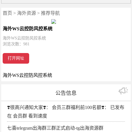
首页
>
海外资源
>
推荐导航
海外WS云控防风控系统
海外WS云控防风控系统
浏览次数：
981
打开网址
海外WS云控防风控系统
公告信息
❣️很高兴通知大家❣️： 会员三群福利前100名额❣️： 已发布
在 会员群 看到速度
七喜telegram出海群三群正式启动-tg出海资源群