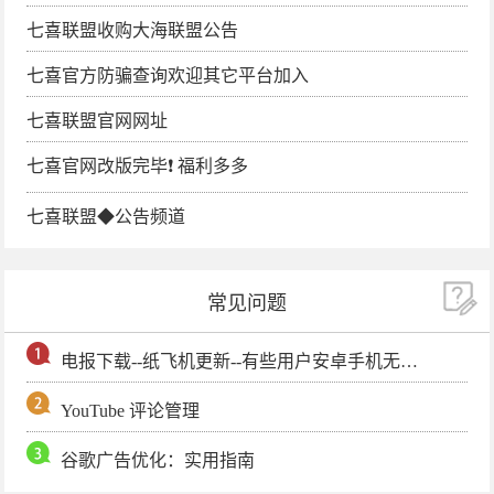
七喜联盟收购大海联盟公告
七喜官方防骗查询欢迎其它平台加入
七喜联盟官网网址
七喜官网改版完毕❗️ 福利多多
七喜联盟◆公告频道
常见问题
电报下载--纸飞机更新--有些用户安卓手机无法更新电报软件
YouTube 评论管理
谷歌广告优化：实用指南