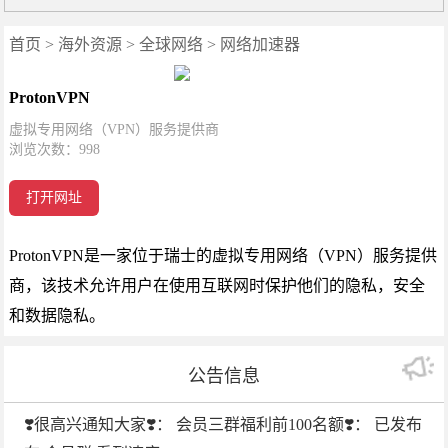
首页
>
海外资源
>
全球网络
>
网络加速器
ProtonVPN
虚拟专用网络（VPN）服务提供商
浏览次数：
998
打开网址
ProtonVPN是一家位于瑞士的虚拟专用网络（VPN）服务提供
商，该技术允许用户在使用互联网时保护他们的隐私，安全
和数据隐私。
公告信息
❣️很高兴通知大家❣️： 会员三群福利前100名额❣️： 已发布