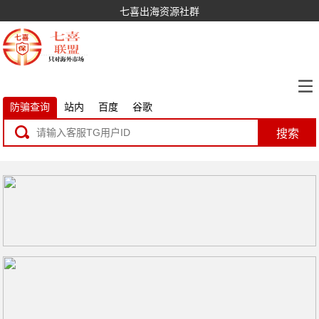
七喜出海资源社群
防骗查询
站内
百度
谷歌
搜索