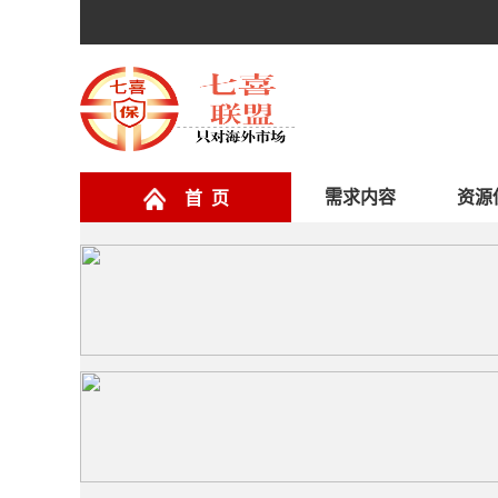
需求内容
资源
首 页