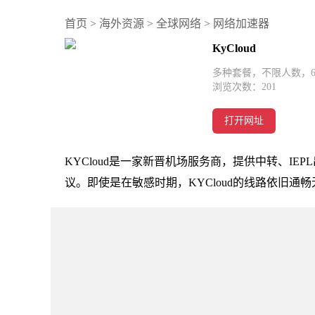
首页
>
海外资源
>
全球网络
>
网络加速器
KyCloud
多种套餐，不限人数，6
浏览次数：
201
打开网址
KYCloud是一家新晋机场服务商，提供中转、IEPL出国
议。即使是在敏感时期，KYCloud的线路依旧通