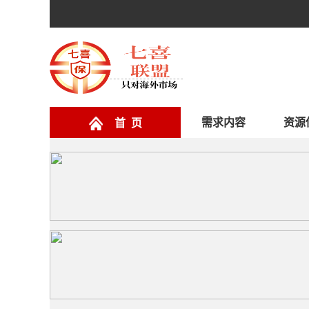
需求内容
资源
首 页