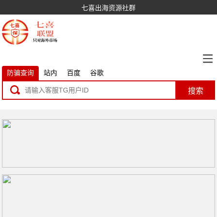
七喜出海资源社群
防骗查询
站内
百度
谷歌
搜索