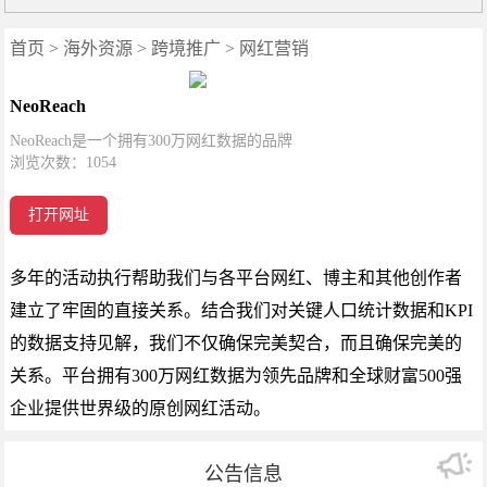
首页
>
海外资源
>
跨境推广
>
网红营销
NeoReach
NeoReach是一个拥有300万网红数据的品牌
浏览次数：
1054
打开网址
多年的活动执行帮助我们与各平台网红、博主和其他创作者
建立了牢固的直接关系。结合我们对关键人口统计数据和KPI
的数据支持见解，我们不仅确保完美契合，而且确保完美的
关系。平台拥有300万网红数据为领先品牌和全球财富500强
企业提供世界级的原创网红活动。
公告信息