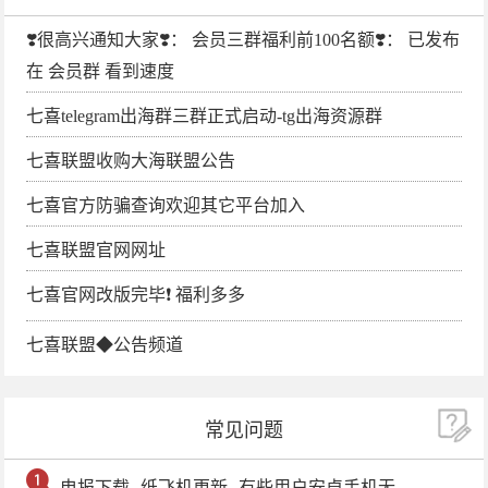
❣️很高兴通知大家❣️： 会员三群福利前100名额❣️： 已发布
在 会员群 看到速度
七喜telegram出海群三群正式启动-tg出海资源群
七喜联盟收购大海联盟公告
七喜官方防骗查询欢迎其它平台加入
七喜联盟官网网址
七喜官网改版完毕❗️ 福利多多
七喜联盟◆公告频道
常见问题
电报下载--纸飞机更新--有些用户安卓手机无法更新电报软件