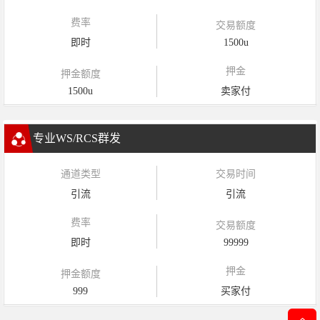
费率
交易额度
即时
1500u
押金
押金额度
1500u
卖家付
专业WS/RCS群发
通道类型
交易时间
引流
引流
费率
交易额度
即时
99999
押金
押金额度
999
买家付