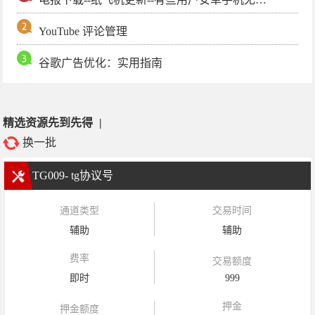
YouTube 评论管理
谷歌广告优化：实用指南
精选资源先到先得
|
换一批
TG009- tg协议号
通道类型
交易时间
辅助
辅助
费率
交易额度
即时
999
押金
押金额度