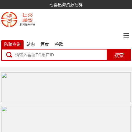
七喜出海资源社群
防骗查询
站内
百度
谷歌
搜索