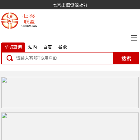
七喜出海资源社群
防骗查询
站内
百度
谷歌
搜索