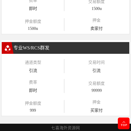
费率
交易额度
即时
1500u
押金
押金额度
1500u
卖家付
专业WS/RCS群发
通道类型
交易时间
引流
引流
费率
交易额度
即时
99999
押金
押金额度
999
买家付
七喜海外资源网