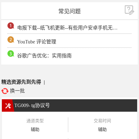
常见问题
电报下载--纸飞机更新--有些用户安卓手机无法更新电报软件
YouTube 评论管理
谷歌广告优化：实用指南
精选资源先到先得
|
换一批
TG009- tg协议号
通道类型
交易时间
辅助
辅助