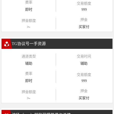
费率
交易额度
即时
999
押金
押金额度
>-
买家付
TG协议号一手资源
通道类型
交易时间
辅助
辅助
费率
交易额度
即时
999
押金
押金额度
>-
买家付