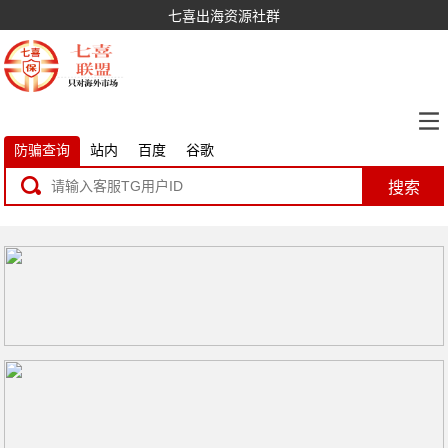
七喜出海资源社群
防骗查询
站内
百度
谷歌
搜索