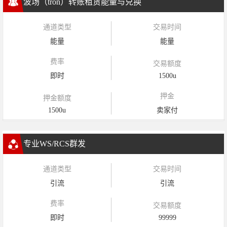
波场（tron）转账租赁能量与兑换
通道类型
交易时间
能量
能量
费率
交易额度
即时
1500u
押金
押金额度
1500u
卖家付
专业WS/RCS群发
通道类型
交易时间
引流
引流
费率
交易额度
即时
99999