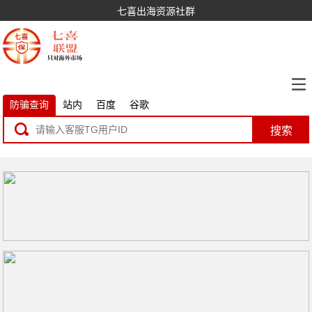
七喜出海资源社群
防骗查询
站内
百度
谷歌
搜索