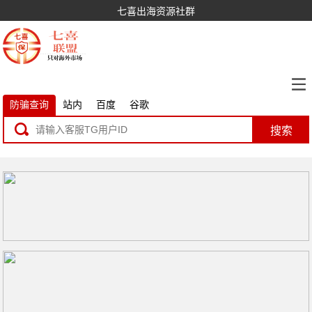
七喜出海资源社群
防骗查询
站内
百度
谷歌
搜索