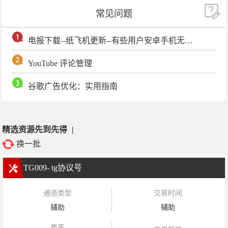
常见问题
电报下载--纸飞机更新--有些用户安卓手机无法更新电报软件
YouTube 评论管理
谷歌广告优化：实用指南
精选资源先到先得
|
换一批
TG009- tg协议号
通道类型
交易时间
辅助
辅助
费率